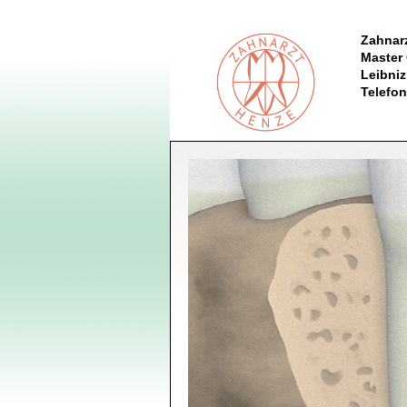
Zahnar
Master 
Leibni
Telefon