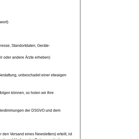
wort)
resse, Standortdaten, Geräte-
ir oder andere Ärzte erheben)
Gestattung, unbeschadet einer etwaigen
folgen können, so holen wir Ihre
den Bestimmungen der DSGVO und dem
den Versand eines Newsletters) erteilt, ist