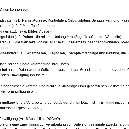
Daten können sein:
ndsdaten (z.B. Name, Adresse, Kontodaten, Geburtsdatum, Benutzerkennung, Pass
ktdaten (z.B. E-Mail, Telefonnummer)
sdaten (z.B. Texte, Bilder, Videos)
ngsdaten (z.B. Datum, Uhrzeit und Umfang Ihres Zugriffs auf unsere Webseite)
aten (z.B. die Webseite von der aus Sie zu unserem Onlineangebot kommen, IP-Ad
tionen)
dheitsdaten (z.B. Anamnesen, Diagnosen, Therapievorschläge und Befunde, die w
tsgrundlage für die Verarbeitung Ihrer Daten
arbeiten die Daten wenn möglich und vorrangig auf Grundlage einer gesetzlichen 
nden Einwilligung Ihrerseits.
die beabsichtigte Verarbeitung nicht auf Grundlage einer gesetzlichen Gestattung er
kliche Einwilligung ein.
rundlage für die Verarbeitung der vorab genannten Daten ist im Einklang mit 
datenschutzgesetz (BDSG):
Einwilligung (Art. 6 Abs. 1 lit. a DSGVO)
ie uns eine Einwilligung zur Verarbeitung von Daten für bestimmte Zwecke (z.B. für 