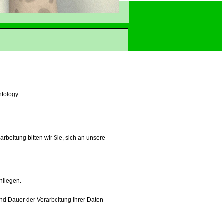
ntology
eitung bitten wir Sie, sich an unsere
nliegen.
nd Dauer der Verarbeitung Ihrer Daten