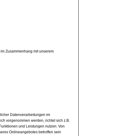
ung im Zusammenhang mit unserem
licher Datenverarbeitungen im
ch vorgenommen werden, richtet sich z.B.
Funktionen und Leistungen nutzen. Von
seres Onlineangebotes betroffen sein