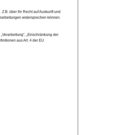
Z.B. über Ihr Recht auf Auskunft und
 Verarbeitungen widersprechen können.
 „Verarbeitung“, „Einschränkung der
finitionen aus Art. 4 der EU