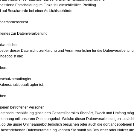
matisierte Entscheidung im Einzelfall einschließlich Profiling
t auf Beschwerde bei einer Aufsichtsbehörde
 Widerspruchsrecht
emeines zur Datenverarbeitung
ntwortlicher
eber dieser Datenschutzerklärung und Verantwortlicher für die Datenverarbeit
ngebot ist die:
ben.
nschutzbeauftragter
atenschutzbeauftragter ist:
ben.
gorien betroffener Personen
atenschutzerklärung gibt einen Gesamtüberblick über Art, Zweck und Umfang mög
nhang mit unserem Onlineangebot. Welche dieser Datenverarbeitungen tatsächli
 ob Sie unser Onlineangebot lediglich besuchen oder auch die dort angebotenen 
r beschriebenen Datenverarbeitung können Sie somit als Besucher oder Nutzer un