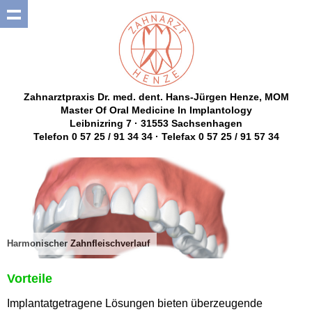
Zahnarztpraxis Dr. med. dent. Hans-Jürgen Henze, MOM
Master Of Oral Medicine In Implantology
Leibnizring 7 · 31553 Sachsenhagen
Telefon 0 57 25 / 91 34 34 · Telefax 0 57 25 / 91 57 34
Harmonischer Zahnfleischverlauf
Vorteile
Implantatgetragene Lösungen bieten überzeugende