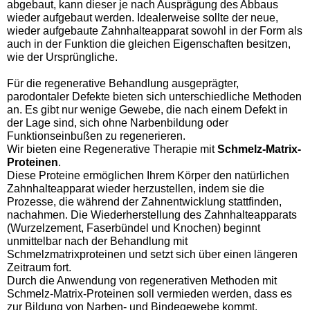
abgebaut, kann dieser je nach Ausprägung des Abbaus
wieder aufgebaut werden. Idealerweise sollte der neue,
wieder aufgebaute Zahnhalteapparat sowohl in der Form als
auch in der Funktion die gleichen Eigenschaften besitzen,
wie der Ursprüngliche.
Für die regenerative Behandlung ausgeprägter,
parodontaler Defekte bieten sich unterschiedliche Methoden
an. Es gibt nur wenige Gewebe, die nach einem Defekt in
der Lage sind, sich ohne Narbenbildung oder
Funktionseinbußen zu regenerieren.
Wir bieten eine Regenerative Therapie mit
Schmelz-Matrix-
Proteinen
.
Diese Proteine ermöglichen Ihrem Körper den natürlichen
Zahnhalteapparat wieder herzustellen, indem sie die
Prozesse, die während der Zahnentwicklung stattfinden,
nachahmen. Die Wiederherstellung des Zahnhalteapparats
(Wurzelzement, Faserbündel und Knochen) beginnt
unmittelbar nach der Behandlung mit
Schmelzmatrixproteinen und setzt sich über einen längeren
Zeitraum fort.
Durch die Anwendung von regenerativen Methoden mit
Schmelz-Matrix-Proteinen soll vermieden werden, dass es
zur Bildung von Narben- und Bindegewebe kommt.