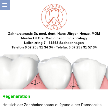
Zahnarztpraxis Dr. med. dent. Hans-Jürgen Henze, MOM
Master Of Oral Medicine In Implantology
Leibnizring 7 · 31553 Sachsenhagen
Telefon 0 57 25 / 91 34 34 · Telefax 0 57 25 / 91 57 34
Regeneration
Hat sich der Zahnhalteapparat aufgrund einer Parodontitis