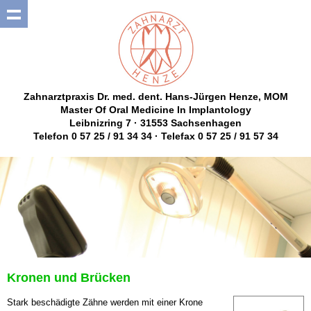
Zahnarztpraxis Dr. med. dent. Hans-Jürgen Henze, MOM
Master Of Oral Medicine In Implantology
Leibnizring 7 · 31553 Sachsenhagen
Telefon 0 57 25 / 91 34 34 · Telefax 0 57 25 / 91 57 34
Kronen und Brücken
Stark beschädigte Zähne werden mit einer Krone