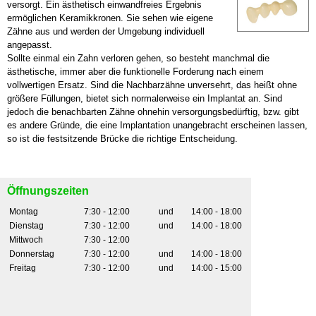
versorgt. Ein ästhetisch einwandfreies Ergebnis
ermöglichen Keramikkronen. Sie sehen wie eigene
Zähne aus und werden der Umgebung individuell
angepasst.
Sollte einmal ein Zahn verloren gehen, so besteht manchmal die
ästhetische, immer aber die funktionelle Forderung nach einem
vollwertigen Ersatz. Sind die Nachbarzähne unversehrt, das heißt ohne
größere Füllungen, bietet sich normalerweise ein Implantat an. Sind
jedoch die benachbarten Zähne ohnehin versorgungsbedürftig, bzw. gibt
es andere Gründe, die eine Implantation unangebracht erscheinen lassen,
so ist die festsitzende Brücke die richtige Entscheidung.
Öffnungszeiten
Montag
7:30 - 12:00
und
14:00 - 18:00
Dienstag
7:30 - 12:00
und
14:00 - 18:00
Mittwoch
7:30 - 12:00
Donnerstag
7:30 - 12:00
und
14:00 - 18:00
Freitag
7:30 - 12:00
und
14:00 - 15:00